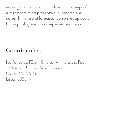
massage particulièrement relaxant est composé
d'étirements et de pressions sur l'ensemble du
corps. L'intensité et la puissance sont adaptées à
la morphologie et à la souplesse de chacun.
Coordonnées
Les Portes de l'Eveil: Shiatsu, Amma assis, Rue
d'Oinville, Brueil-en-Vexin, France
06 95 26 56 46
lesportes@gmx.fr