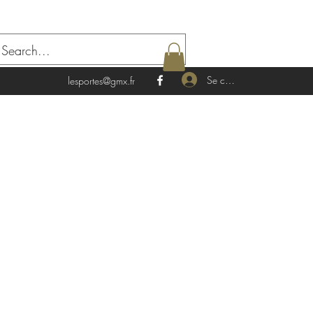
Se connecter
lesportes@gmx.fr