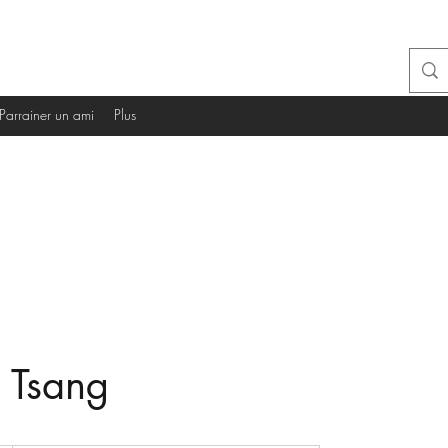
Parrainer un ami
Plus
 Tsang