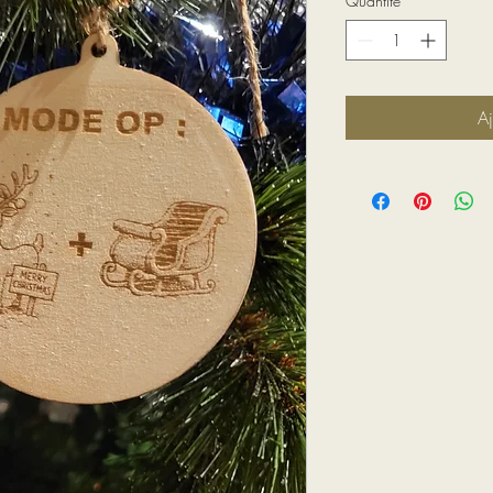
Quantité
*
Aj