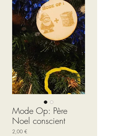
Mode Op: Père
Noel conscient
Prix
2,00 €